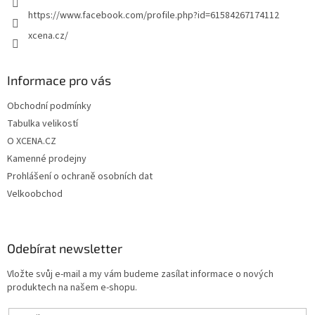
https://www.facebook.com/profile.php?id=61584267174112
xcena.cz/
Informace pro vás
Obchodní podmínky
Tabulka velikostí
O XCENA.CZ
Kamenné prodejny
Prohlášení o ochraně osobních dat
Velkoobchod
Odebírat newsletter
Vložte svůj e-mail a my vám budeme zasílat informace o nových
produktech na našem e-shopu.