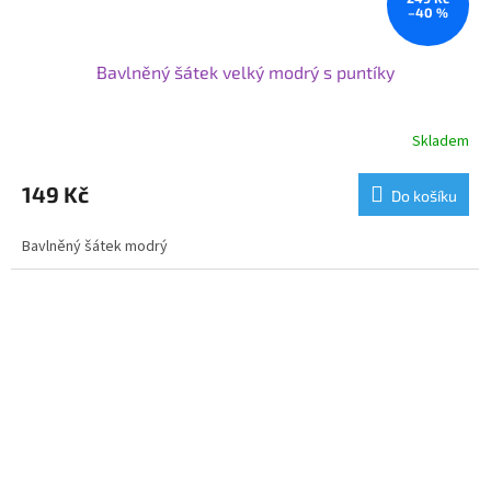
–40 %
Bavlněný šátek velký modrý s puntíky
Skladem
149 Kč
Do košíku
Bavlněný šátek modrý