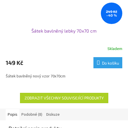
249 Kč
–40 %
Šátek bavlněný lebky 70x70 cm
Skladem
149 Kč
Do košíku
Šátek bavlněný nový vzor 70x70cm
ZOBRAZIT VŠECHNY SOUVISEJÍCÍ PRODUKTY
Popis
Podobné (8)
Diskuze