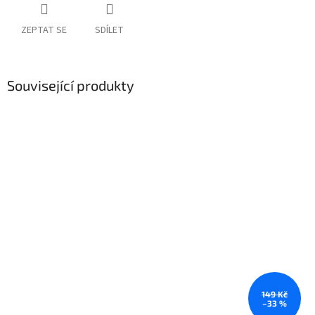
ZEPTAT SE
SDÍLET
Související produkty
149 Kč
–33 %