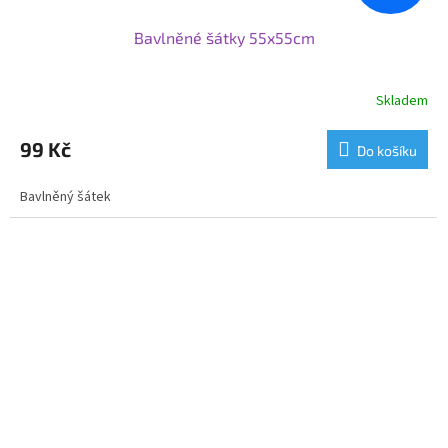
Bavlněné šátky 55x55cm
Skladem
99 Kč
Do košíku
Bavlněný šátek