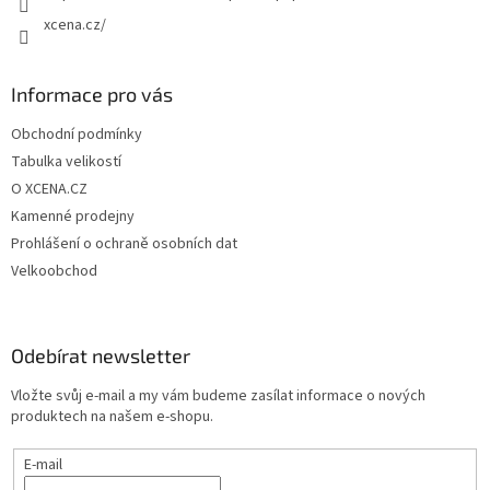
xcena.cz/
Informace pro vás
Obchodní podmínky
Tabulka velikostí
O XCENA.CZ
Kamenné prodejny
Prohlášení o ochraně osobních dat
Velkoobchod
Odebírat newsletter
Vložte svůj e-mail a my vám budeme zasílat informace o nových
produktech na našem e-shopu.
E-mail