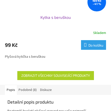
169 Kč
–41 %
Kytka s beruškou
Skladem
99 Kč
Do košíku
Plyšová kytička s beruškou
ZOBRAZIT VŠECHNY SOUVISEJÍCÍ PRODUKTY
Popis
Podobné (8)
Diskuze
Detailní popis produktu