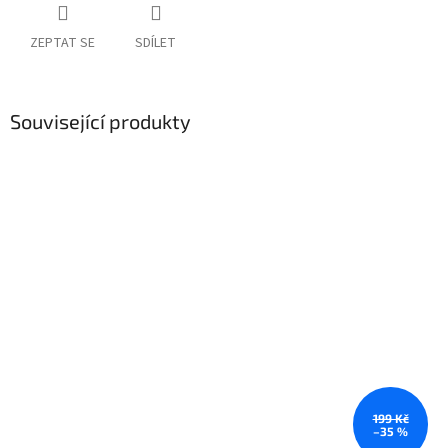
ZEPTAT SE
SDÍLET
Související produkty
199 Kč
–35 %