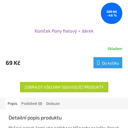
129 Kč
–46 %
Koníček Pony fialový + dárek
Skladem
69 Kč
Do košíku
ZOBRAZIT VŠECHNY SOUVISEJÍCÍ PRODUKTY
Popis
Podobné (8)
Diskuze
Detailní popis produktu