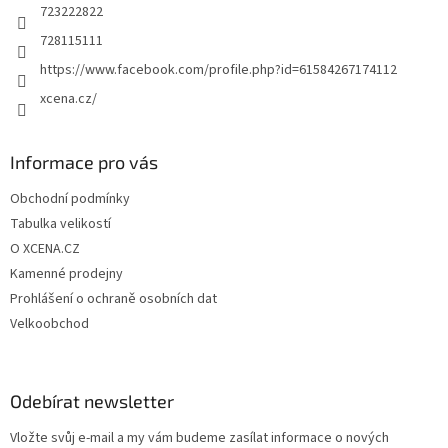
723222822
728115111
https://www.facebook.com/profile.php?id=61584267174112
xcena.cz/
Informace pro vás
Obchodní podmínky
Tabulka velikostí
O XCENA.CZ
Kamenné prodejny
Prohlášení o ochraně osobních dat
Velkoobchod
Odebírat newsletter
Vložte svůj e-mail a my vám budeme zasílat informace o nových