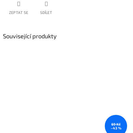
ZEPTAT SE
SDÍLET
Související produkty
69 Kč
–43 %