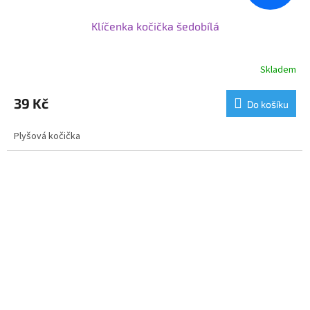
Klíčenka kočička šedobílá
Skladem
39 Kč
Do košíku
Plyšová kočička