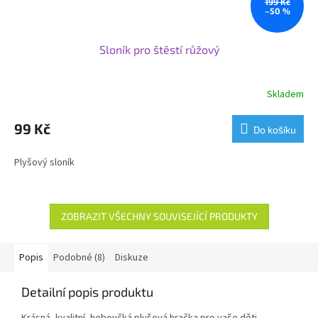
199 Kč
–50 %
Sloník pro štěstí růžový
Skladem
99 Kč
Do košíku
Plyšový sloník
ZOBRAZIT VŠECHNY SOUVISEJÍCÍ PRODUKTY
Popis
Podobné (8)
Diskuze
Detailní popis produktu