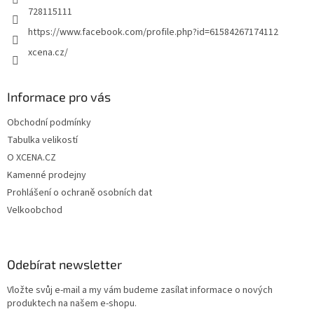
728115111
https://www.facebook.com/profile.php?id=61584267174112
xcena.cz/
Informace pro vás
Obchodní podmínky
Tabulka velikostí
O XCENA.CZ
Kamenné prodejny
Prohlášení o ochraně osobních dat
Velkoobchod
Odebírat newsletter
Vložte svůj e-mail a my vám budeme zasílat informace o nových
produktech na našem e-shopu.