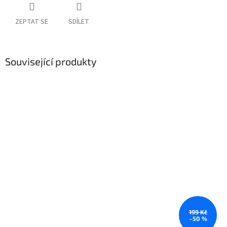
ZEPTAT SE
SDÍLET
Související produkty
199 Kč
–50 %