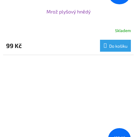
Mrož plyšový hnědý
Skladem
99 Kč
Do košíku