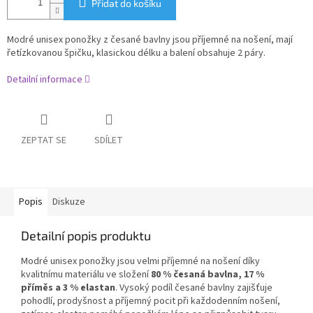
Přidat do košíku
Modré unisex ponožky z česané bavlny jsou příjemné na nošení, mají
řetízkovanou špičku, klasickou délku a balení obsahuje 2 páry.
Detailní informace
ZEPTAT SE
SDÍLET
Popis
Diskuze
Detailní popis produktu
Modré unisex ponožky jsou velmi příjemné na nošení díky
kvalitnímu materiálu ve složení
80 % česaná bavlna, 17 %
příměs a 3 % elastan
. Vysoký podíl česané bavlny zajišťuje
pohodlí, prodyšnost a příjemný pocit při každodenním nošení,