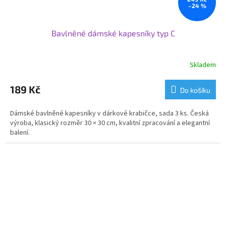
–24 %
Bavlněné dámské kapesníky typ C
Skladem
189 Kč
Do košíku
Dámské bavlněné kapesníky v dárkové krabičce, sada 3 ks. Česká
výroba, klasický rozměr 30 × 30 cm, kvalitní zpracování a elegantní
balení.