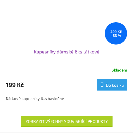
299 Kč
–33 %
Kapesníky dámské 6ks látkové
Skladem
199 Kč
Do košíku
Dárkové kapesníky 6ks bavlněné
ZOBRAZIT VŠECHNY SOUVISEJÍCÍ PRODUKTY