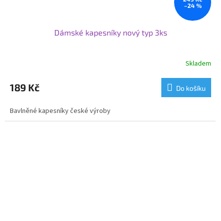
–24 %
Dámské kapesníky nový typ 3ks
Skladem
189 Kč
Do košíku
Bavlněné kapesníky české výroby