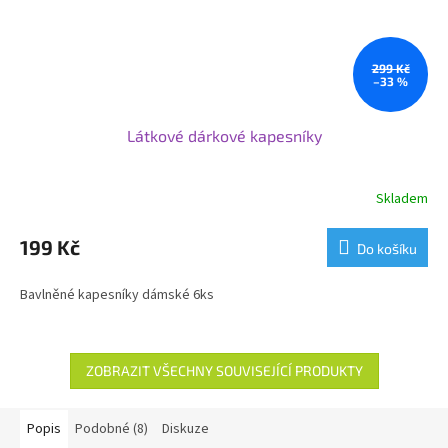
299 Kč
–33 %
Látkové dárkové kapesníky
Skladem
199 Kč
Do košíku
Bavlněné kapesníky dámské 6ks
ZOBRAZIT VŠECHNY SOUVISEJÍCÍ PRODUKTY
Popis
Podobné (8)
Diskuze