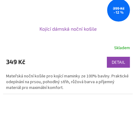
399 Kč
–12 %
Kojící dámská noční košile
Skladem
349 Kč
DETAIL
Mateřská noční košile pro kojící maminky ze 100% bavlny. Praktické
odepínání na prsou, pohodlný střih, růžová barva a příjemný
materiál pro maximální komfort.