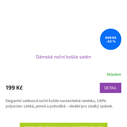
549 Kč
–63 %
Dámská noční košile satén
Skladem
199 Kč
DETAIL
Elegantní saténová noční košile nastavitelná ramínka, 100%
polyester. Lehká, jemná a pohodlná – ideální pro sladký spánek.