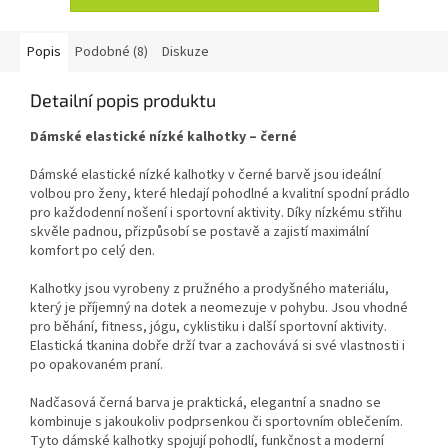
Popis
Podobné (8)
Diskuze
Detailní popis produktu
Dámské elastické nízké kalhotky – černé
Dámské elastické nízké kalhotky v černé barvě jsou ideální
volbou pro ženy, které hledají pohodlné a kvalitní spodní prádlo
pro každodenní nošení i sportovní aktivity. Díky nízkému střihu
skvěle padnou, přizpůsobí se postavě a zajistí maximální
komfort po celý den.
Kalhotky jsou vyrobeny z pružného a prodyšného materiálu,
který je příjemný na dotek a neomezuje v pohybu. Jsou vhodné
pro běhání, fitness, jógu, cyklistiku i další sportovní aktivity.
Elastická tkanina dobře drží tvar a zachovává si své vlastnosti i
po opakovaném praní.
Nadčasová černá barva je praktická, elegantní a snadno se
kombinuje s jakoukoliv podprsenkou či sportovním oblečením.
Tyto dámské kalhotky spojují pohodlí, funkčnost a moderní