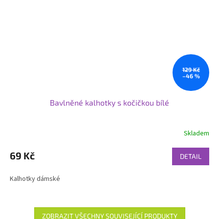
129 Kč
–46 %
Bavlněné kalhotky s kočičkou bílé
Skladem
69 Kč
DETAIL
Kalhotky dámské
ZOBRAZIT VŠECHNY SOUVISEJÍCÍ PRODUKTY