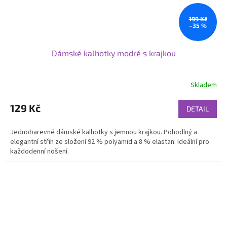
199 Kč
–35 %
Dámské kalhotky modré s krajkou
Skladem
129 Kč
DETAIL
Jednobarevné dámské kalhotky s jemnou krajkou. Pohodlný a
elegantní střih ze složení 92 % polyamid a 8 % elastan. Ideální pro
každodenní nošení.