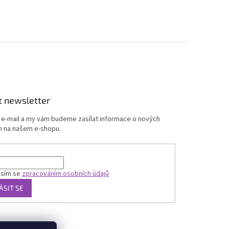
t newsletter
j e-mail a my vám budeme zasílat informace o nových
 na našem e-shopu.
asím se
zpracováním osobních údajů
ÁSIT SE