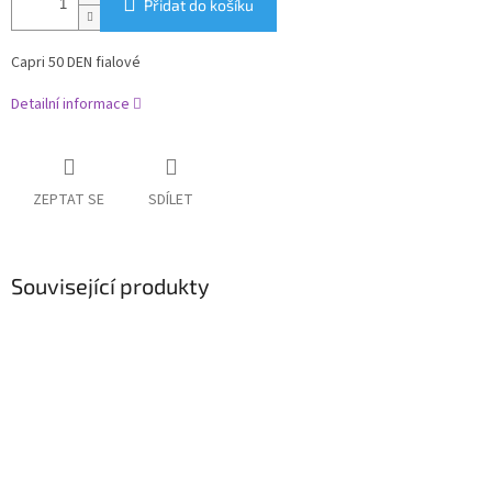
Přidat do košíku
Capri 50 DEN fialové
Detailní informace
ZEPTAT SE
SDÍLET
Související produkty