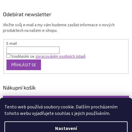
Odebírat newsletter
Vložte svůj e-mail a my vám budeme zasílat informace o nových
produktech na našem e-shopu.
E-mail
Souhlasím se
zpracováním osobních údajů
PŘIHLÁSIT SE
Nákupní košík
0
KS /
0 KČ
Tento web používá soubory cookie. Dalším procházením
tohoto webu vyjadřujete souhlas s jejich používáním.
Vytvořil Shoptet
Nastavení