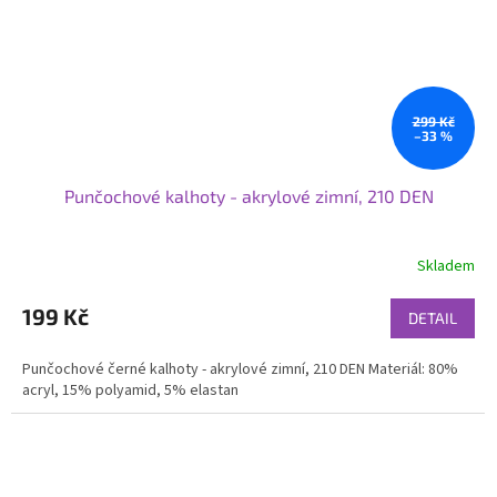
299 Kč
–33 %
Punčochové kalhoty - akrylové zimní, 210 DEN
Skladem
199 Kč
DETAIL
Punčochové černé kalhoty - akrylové zimní, 210 DEN Materiál: 80%
acryl, 15% polyamid, 5% elastan