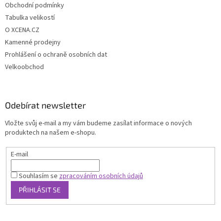
Obchodní podmínky
Tabulka velikostí
O XCENA.CZ
Kamenné prodejny
Prohlášení o ochraně osobních dat
Velkoobchod
Odebírat newsletter
Vložte svůj e-mail a my vám budeme zasílat informace o nových
produktech na našem e-shopu.
E-mail
Souhlasím se
zpracováním osobních údajů
PŘIHLÁSIT SE