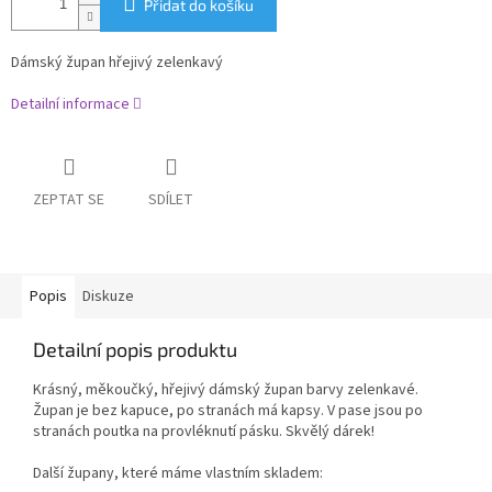
Přidat do košíku
Dámský župan hřejivý zelenkavý
Detailní informace
ZEPTAT SE
SDÍLET
Popis
Diskuze
Detailní popis produktu
Krásný, měkoučký, hřejivý dámský župan barvy zelenkavé.
Župan je bez kapuce, po stranách má kapsy. V pase jsou po
stranách poutka na provléknutí pásku. Skvělý dárek!
Další župany, které máme vlastním skladem: