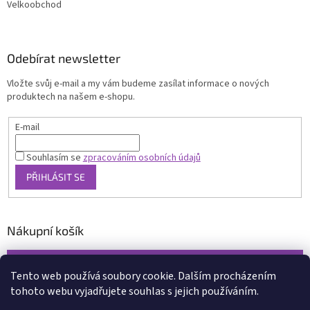
Velkoobchod
Odebírat newsletter
Vložte svůj e-mail a my vám budeme zasílat informace o nových
produktech na našem e-shopu.
E-mail
Souhlasím se
zpracováním osobních údajů
PŘIHLÁSIT SE
Nákupní košík
0
KS /
0 KČ
Tento web používá soubory cookie. Dalším procházením
tohoto webu vyjadřujete souhlas s jejich používáním.