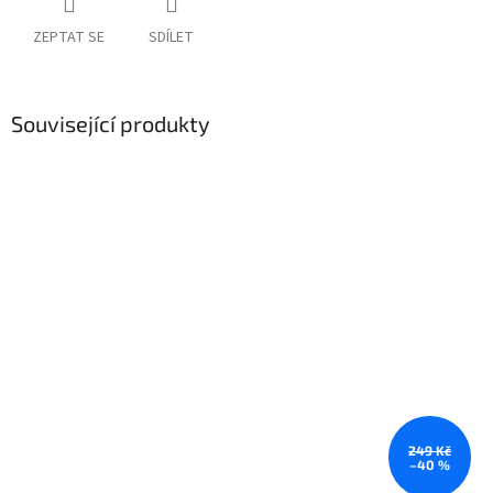
ZEPTAT SE
SDÍLET
Související produkty
249 Kč
–40 %