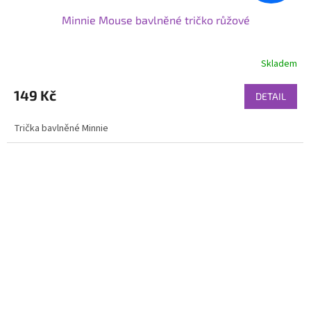
Minnie Mouse bavlněné tričko růžové
Skladem
149 Kč
DETAIL
Trička bavlněné Minnie