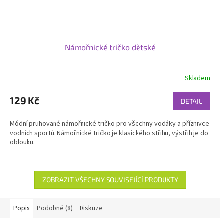
Námořnické tričko dětské
Skladem
129 Kč
DETAIL
Módní pruhované námořnické tričko pro všechny vodáky a příznivce
vodních sportů. Námořnické tričko je klasického střihu, výstřih je do
oblouku.
ZOBRAZIT VŠECHNY SOUVISEJÍCÍ PRODUKTY
Popis
Podobné (8)
Diskuze