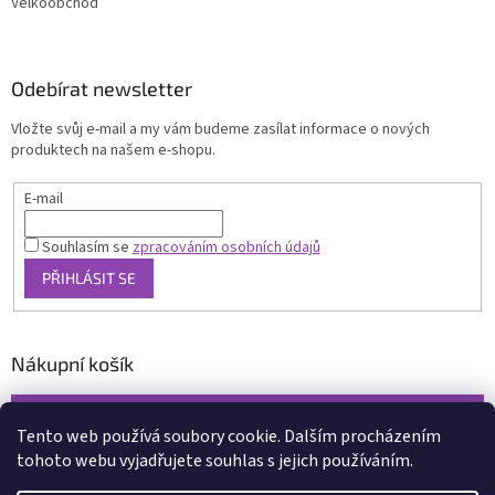
Velkoobchod
Odebírat newsletter
Vložte svůj e-mail a my vám budeme zasílat informace o nových
produktech na našem e-shopu.
E-mail
Souhlasím se
zpracováním osobních údajů
PŘIHLÁSIT SE
Nákupní košík
0
KS /
0 KČ
Tento web používá soubory cookie. Dalším procházením
tohoto webu vyjadřujete souhlas s jejich používáním.