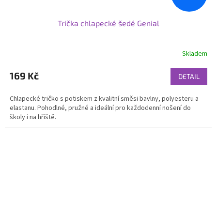
Trička chlapecké šedé Genial
Skladem
169 Kč
DETAIL
Chlapecké tričko s potiskem z kvalitní směsi bavlny, polyesteru a
elastanu. Pohodlné, pružné a ideální pro každodenní nošení do
školy i na hřiště.