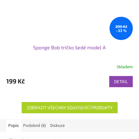
299 Kč
–33 %
Sponge Bob tričko šedé model A
Skladem
199 Kč
DETAIL
ZOBRAZIT VŠECHNY SOUVISEJÍCÍ PRODUKTY
Popis
Podobné (8)
Diskuze