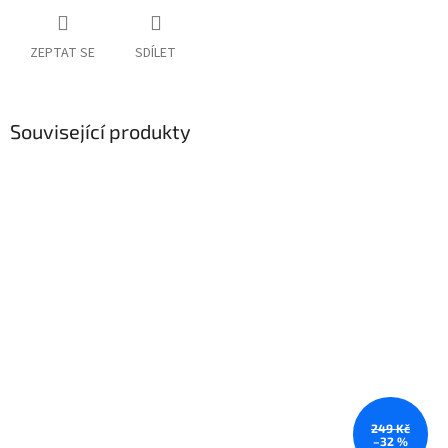
ZEPTAT SE
SDÍLET
Související produkty
249 Kč
–32 %