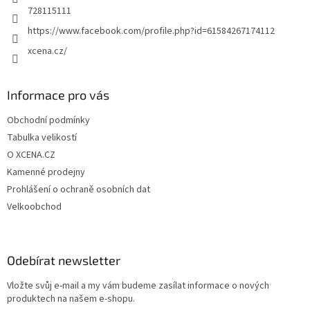
728115111
https://www.facebook.com/profile.php?id=61584267174112
xcena.cz/
Informace pro vás
Obchodní podmínky
Tabulka velikostí
O XCENA.CZ
Kamenné prodejny
Prohlášení o ochraně osobních dat
Velkoobchod
Odebírat newsletter
Vložte svůj e-mail a my vám budeme zasílat informace o nových
produktech na našem e-shopu.