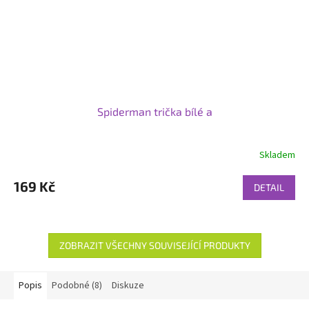
Spiderman trička bílé a
Skladem
169 Kč
DETAIL
ZOBRAZIT VŠECHNY SOUVISEJÍCÍ PRODUKTY
Popis
Podobné (8)
Diskuze