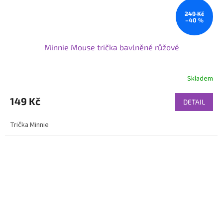
249 Kč
–40 %
Minnie Mouse trička bavlněné růžové
Skladem
149 Kč
DETAIL
Trička Minnie