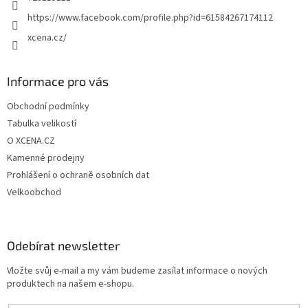
https://www.facebook.com/profile.php?id=61584267174112
xcena.cz/
Informace pro vás
Obchodní podmínky
Tabulka velikostí
O XCENA.CZ
Kamenné prodejny
Prohlášení o ochraně osobních dat
Velkoobchod
Odebírat newsletter
Vložte svůj e-mail a my vám budeme zasílat informace o nových
produktech na našem e-shopu.