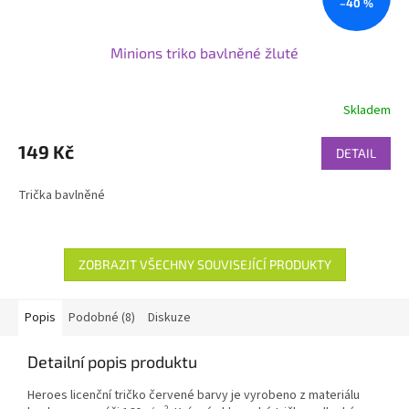
–40 %
Minions triko bavlněné žluté
Skladem
149 Kč
DETAIL
Trička bavlněné
ZOBRAZIT VŠECHNY SOUVISEJÍCÍ PRODUKTY
Popis
Podobné (8)
Diskuze
Detailní popis produktu
Heroes licenční tričko červené barvy je vyrobeno z materiálu
2