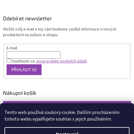
Odebírat newsletter
Vložte svůj e-mail a my vám budeme zasílat informace o nových
produktech na našem e-shopu.
E-mail
Souhlasím se
zpracováním osobních údajů
PŘIHLÁSIT SE
Nákupní košík
0
KS /
0 KČ
Tento web používá soubory cookie. Dalším procházením
tohoto webu vyjadřujete souhlas s jejich používáním.
Vytvořil Shoptet