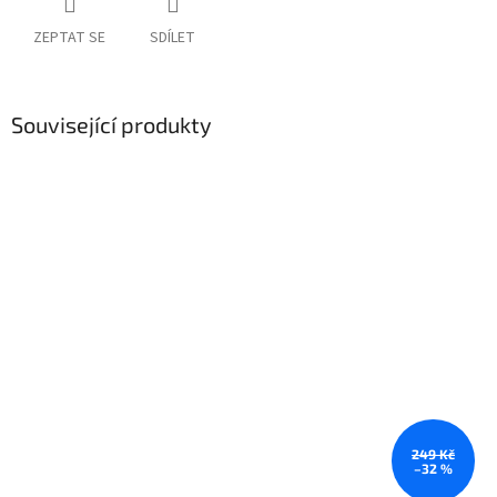
ZEPTAT SE
SDÍLET
Související produkty
249 Kč
–32 %