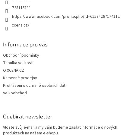
728115111
https://www.facebook.com/profile.php?id=61584267174112
xcena.cz/
Informace pro vás
Obchodní podmínky
Tabulka velikostí
O XCENA.CZ
Kamenné prodejny
Prohlášení o ochraně osobních dat
Velkoobchod
Odebírat newsletter
Vložte svůj e-mail a my vám budeme zasílat informace o nových
produktech na našem e-shopu.