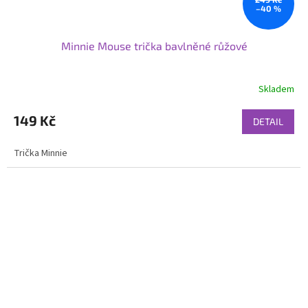
–40 %
Minnie Mouse trička bavlněné růžové
Skladem
149 Kč
DETAIL
Trička Minnie