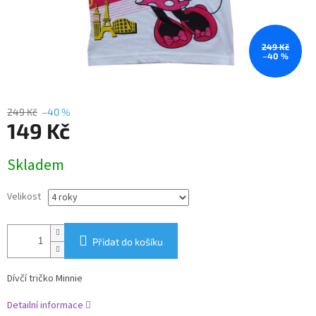
249 Kč
–40 %
249 Kč
–40 %
149 Kč
Měrná
Skladem
cena:
Velikost
Přidat do košíku
Dívčí tričko Minnie
Detailní informace