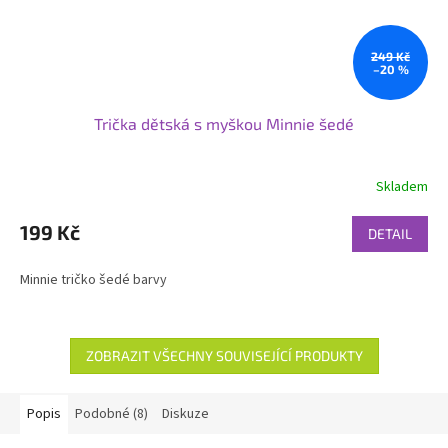
249 Kč
–20 %
Trička dětská s myškou Minnie šedé
Skladem
199 Kč
DETAIL
Minnie tričko šedé barvy
ZOBRAZIT VŠECHNY SOUVISEJÍCÍ PRODUKTY
Popis
Podobné (8)
Diskuze