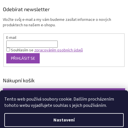
Odebírat newsletter
Vložte svůj e-mail a my vám budeme zasílat informace o nových
produktech na našem e-shopu.
E-mail
Souhlasím se
zpracováním osobních údajů
PŘIHLÁSIT SE
Nákupní košík
0
KS /
0 KČ
Tento web používá soubory cookie. Dalším procházením
tohoto webu vyjadřujete souhlas s jejich používáním.
Vytvořil Shoptet
Nastavení