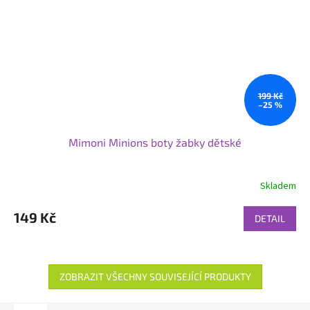
199 Kč
–25 %
Mimoni Minions boty žabky dětské
Skladem
149 Kč
DETAIL
ZOBRAZIT VŠECHNY SOUVISEJÍCÍ PRODUKTY