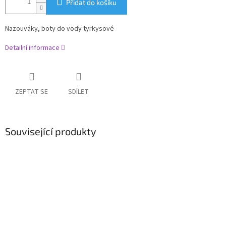
Přidat do košíku
Nazouváky, boty do vody tyrkysové
Detailní informace
ZEPTAT SE
SDÍLET
Související produkty