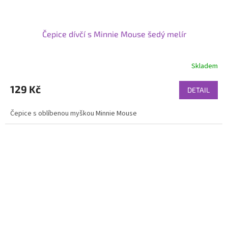
Čepice dívčí s Minnie Mouse šedý melír
Skladem
129 Kč
DETAIL
Čepice s oblíbenou myškou Minnie Mouse