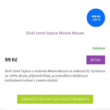
199 Kč
–50 %
Dívčí zimní čepice Minnie Mouse
Skladem
99 Kč
DETAIL
Dívčí zimní čepice s motivem Minnie Mouse ve velikosti 52. Vyrobena
ze 100% akrylu, příjemně hřeje, je pohodlná a ideální pro
každodenní nošení v zimním období
ZOBRAZIT VŠECHNY SOUVISEJÍCÍ PRODUKTY