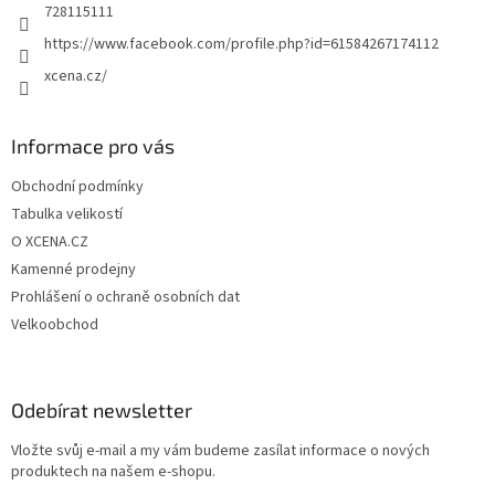
728115111
https://www.facebook.com/profile.php?id=61584267174112
xcena.cz/
Informace pro vás
Obchodní podmínky
Tabulka velikostí
O XCENA.CZ
Kamenné prodejny
Prohlášení o ochraně osobních dat
Velkoobchod
Odebírat newsletter
Vložte svůj e-mail a my vám budeme zasílat informace o nových
produktech na našem e-shopu.