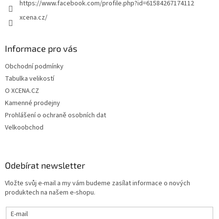
https://www.facebook.com/profile.php?id=61584267174112
xcena.cz/
Informace pro vás
Obchodní podmínky
Tabulka velikostí
O XCENA.CZ
Kamenné prodejny
Prohlášení o ochraně osobních dat
Velkoobchod
Odebírat newsletter
Vložte svůj e-mail a my vám budeme zasílat informace o nových
produktech na našem e-shopu.
E-mail