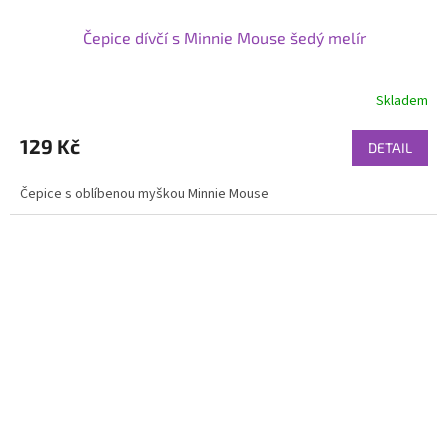
Čepice dívčí s Minnie Mouse šedý melír
Skladem
129 Kč
DETAIL
Čepice s oblíbenou myškou Minnie Mouse