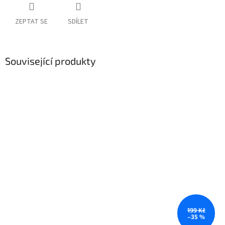
ZEPTAT SE
SDÍLET
Související produkty
199 Kč
–35 %