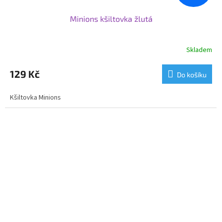
Minions kšiltovka žlutá
Skladem
129 Kč
Do košíku
Kšiltovka Minions