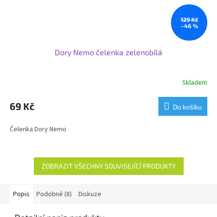
129 Kč
–46 %
Dory Nemo čelenka zelenobílá
Skladem
69 Kč
Do košíku
Čelenka Dory Nemo
ZOBRAZIT VŠECHNY SOUVISEJÍCÍ PRODUKTY
Popis
Podobné (8)
Diskuze