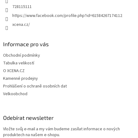
728115111
https://www.facebook.com/profile.php?id=61584267174112
xcena.cz/
Informace pro vás
Obchodní podmínky
Tabulka velikostí
O XCENA.CZ
Kamenné prodejny
Prohlášení o ochraně osobních dat
Velkoobchod
Odebírat newsletter
Vložte svůj e-mail a my vám budeme zasílat informace o nových
produktech na našem e-shopu.