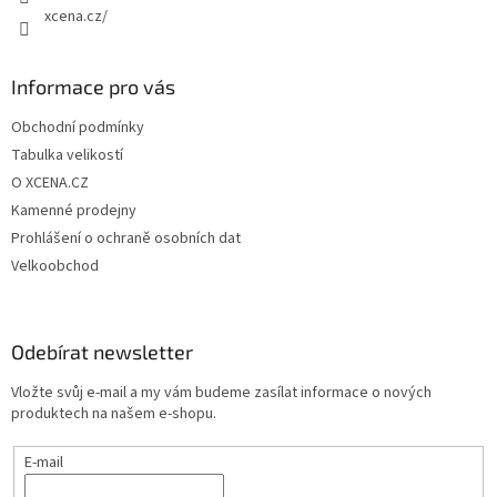
xcena.cz/
Informace pro vás
Obchodní podmínky
Tabulka velikostí
O XCENA.CZ
Kamenné prodejny
Prohlášení o ochraně osobních dat
Velkoobchod
Odebírat newsletter
Vložte svůj e-mail a my vám budeme zasílat informace o nových
produktech na našem e-shopu.
E-mail