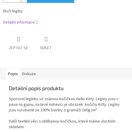
Dívčí legíny
Detailní informace
ZEPTAT SE
SDÍLET
Popis
Diskuze
Detailní popis produktu
Sporovní legínky se známou kočičkou Hello Kitty. Legíny jsou v
pase na gumu, na levé nohavici je obrázek kočičiy Kitty. Legíny
2
jsou vyrobené ze 100% bavlny o gramáži 180g/m
Další textilní věci s oblíbenou kočičkou, které máme vlastním
skladem :