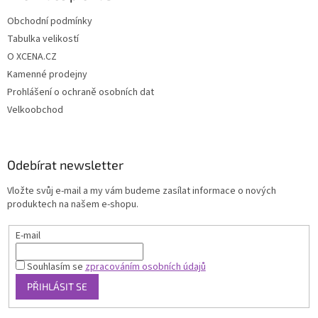
Obchodní podmínky
Tabulka velikostí
O XCENA.CZ
Kamenné prodejny
Prohlášení o ochraně osobních dat
Velkoobchod
Odebírat newsletter
Vložte svůj e-mail a my vám budeme zasílat informace o nových
produktech na našem e-shopu.
E-mail
Souhlasím se
zpracováním osobních údajů
PŘIHLÁSIT SE