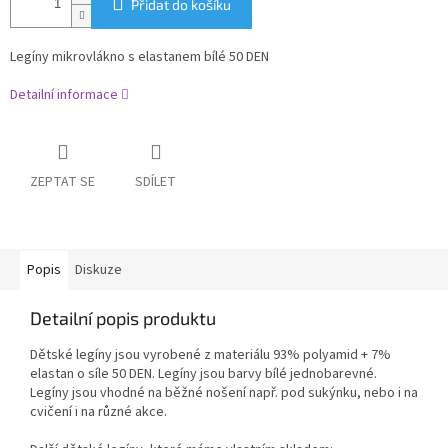
Přidat do košíku
Legíny mikrovlákno s elastanem bílé 50 DEN
Detailní informace
ZEPTAT SE
SDÍLET
Popis
Diskuze
Detailní popis produktu
Dětské legíny jsou vyrobené z materiálu 93% polyamid + 7%
elastan o síle 50 DEN. Legíny jsou barvy bílé jednobarevné.
Legíny jsou vhodné na běžné nošení např. pod sukýnku, nebo i na
cvičení i na různé akce.