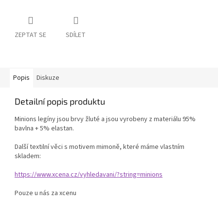
ZEPTAT SE
SDÍLET
Popis
Diskuze
Detailní popis produktu
Minions legíny jsou brvy žluté a jsou vyrobeny z materiálu 95%
bavlna + 5% elastan.
Další textilní věci s motivem mimoně, které máme vlastním
skladem:
https://www.xcena.cz/vyhledavani/?string=minions
Pouze u nás za xcenu