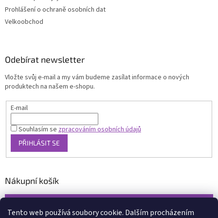
Prohlášení o ochraně osobních dat
Velkoobchod
Odebírat newsletter
Vložte svůj e-mail a my vám budeme zasílat informace o nových
produktech na našem e-shopu.
E-mail
Souhlasím se
zpracováním osobních údajů
PŘIHLÁSIT SE
Nákupní košík
0
KS /
0 KČ
Tento web používá soubory cookie. Dalším procházením