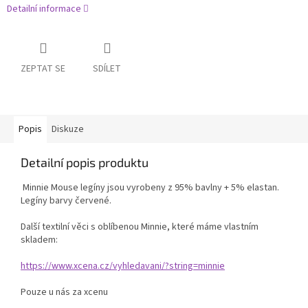
Detailní informace
ZEPTAT SE
SDÍLET
Popis
Diskuze
Detailní popis produktu
Minnie Mouse legíny jsou vyrobeny z 95% bavlny + 5% elastan.
Legíny barvy červené.
Další textilní věci s oblíbenou Minnie, které máme vlastním
skladem:
https://www.xcena.cz/vyhledavani/?string=minnie
Pouze u nás za xcenu