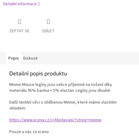
Detailní informace
ZEPTAT SE
SDÍLET
Popis
Diskuze
Detailní popis produktu
Minnie Mouse legíny jsou velice příjemné na nošení díky
materiálu 95% bavlna + 5% elastan. Legíny jsou dlouhé.
Další textilní věci s oblíbenou Minnie, které máme vlastním
skladem:
https://www.xcena.cz/vyhledavani/?string=minnie
Pouze u nás za xcenu