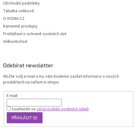
Obchodní podmínky
Tabulka velikostí
O XCENA.CZ
Kamenné prodejny
Prohlášení o ochraně osobních dat
Velkoobchod
Odebírat newsletter
Vložte svůj e-mail a my vám budeme zasílat informace o nových
produktech na našem e-shopu.
E-mail
Souhlasím se
zpracováním osobních údajů
PŘIHLÁSIT SE