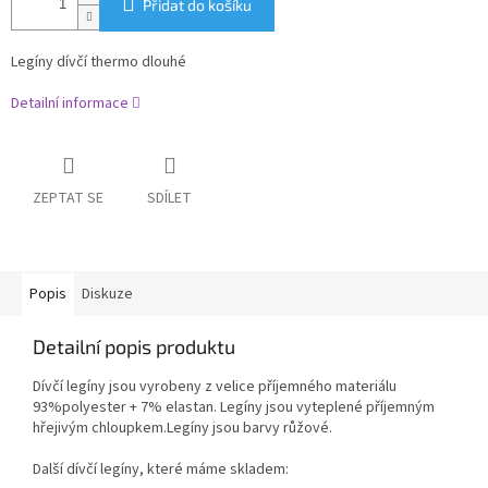
Přidat do košíku
Legíny dívčí thermo dlouhé
Detailní informace
ZEPTAT SE
SDÍLET
Popis
Diskuze
Detailní popis produktu
Dívčí legíny jsou vyrobeny z velice příjemného materiálu
93%polyester + 7% elastan. Legíny jsou vyteplené příjemným
hřejivým chloupkem.Legíny jsou barvy růžové.
Další dívčí legíny, které máme skladem: