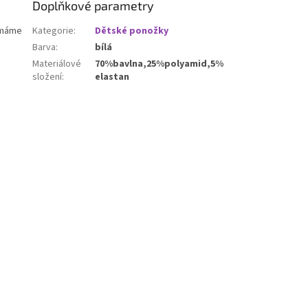
Doplňkové parametry
y máme
Kategorie
:
Dětské ponožky
Barva
:
bílá
Materiálové
70%bavlna,25%polyamid,5%
složení
:
elastan