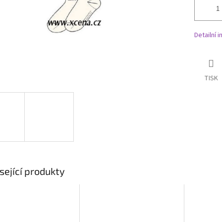
Detailní 
TISK
sející produkty