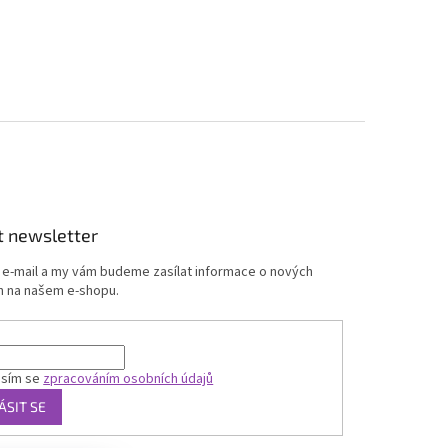
t newsletter
j e-mail a my vám budeme zasílat informace o nových
 na našem e-shopu.
asím se
zpracováním osobních údajů
ÁSIT SE