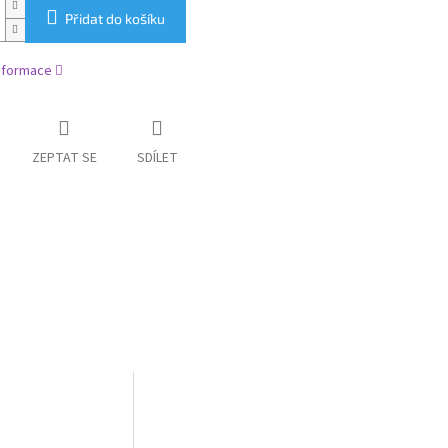
Přidat do košíku
informace
ZEPTAT SE
SDÍLET