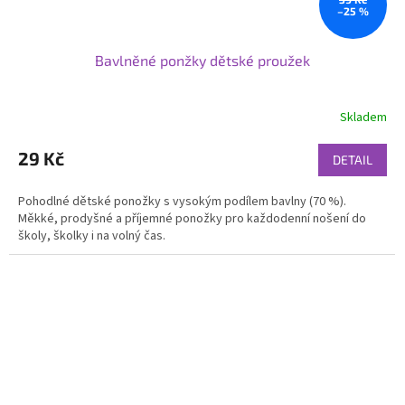
–25 %
Bavlněné ponžky dětské proužek
Skladem
29 Kč
DETAIL
Pohodlné dětské ponožky s vysokým podílem bavlny (70 %).
Měkké, prodyšné a příjemné ponožky pro každodenní nošení do
školy, školky i na volný čas.