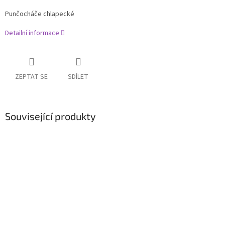
Punčocháče chlapecké
Detailní informace
ZEPTAT SE
SDÍLET
Související produkty