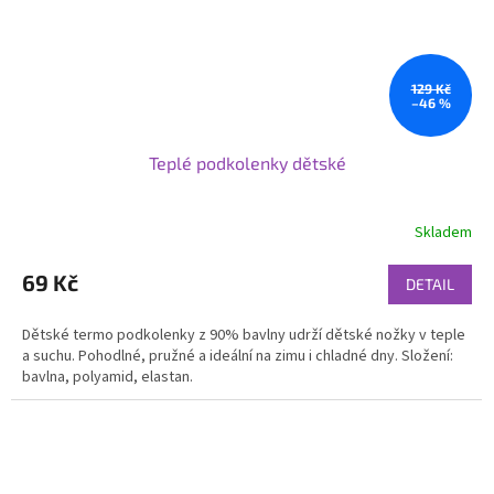
129 Kč
–46 %
Teplé podkolenky dětské
Skladem
69 Kč
DETAIL
Dětské termo podkolenky z 90% bavlny udrží dětské nožky v teple
a suchu. Pohodlné, pružné a ideální na zimu i chladné dny. Složení:
bavlna, polyamid, elastan.