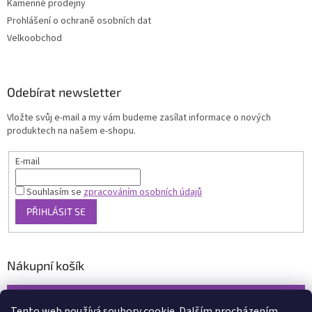
Kamenné prodejny
Prohlášení o ochraně osobních dat
Velkoobchod
Odebírat newsletter
Vložte svůj e-mail a my vám budeme zasílat informace o nových
produktech na našem e-shopu.
E-mail
Souhlasím se
zpracováním osobních údajů
PŘIHLÁSIT SE
Nákupní košík
0
KS /
0 KČ
Tento web používá soubory cookie. Dalším procházením