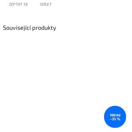
ZEPTAT SE
SDÍLET
Související produkty
199 Kč
–35 %