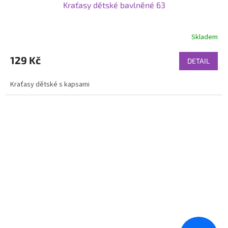
Kraťasy dětské bavlněné 63
Skladem
129 Kč
DETAIL
Kraťasy dětské s kapsami