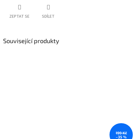
ZEPTAT SE
SDÍLET
Související produkty
199 Kč
–35 %