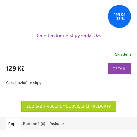
199 Kč
–35 %
Cars bavlněné slipy sada 3ks
Skladem
129 Kč
DETAIL
Cars bavlněné slipy
ZOBRAZIT VŠECHNY SOUVISEJÍCÍ PRODUKTY
Popis
Podobné (8)
Diskuze