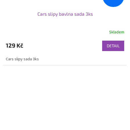
Cars slipy bavlna sada 3ks
Skladem
129 Kč
DETAIL
Cars slipy sada 3ks