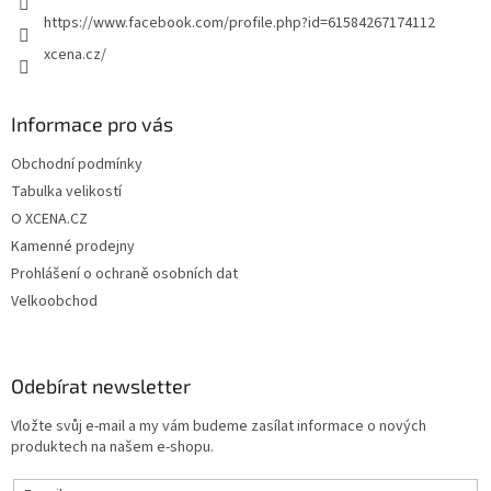
https://www.facebook.com/profile.php?id=61584267174112
xcena.cz/
Informace pro vás
Obchodní podmínky
Tabulka velikostí
O XCENA.CZ
Kamenné prodejny
Prohlášení o ochraně osobních dat
Velkoobchod
Odebírat newsletter
Vložte svůj e-mail a my vám budeme zasílat informace o nových
produktech na našem e-shopu.