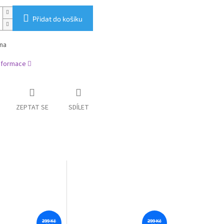
Přidat do košíku
ina
informace
ZEPTAT SE
SDÍLET
299 Kč
299 Kč