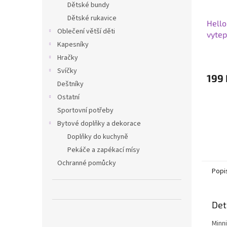
Dětské bundy
Dětské rukavice
Hello
Oblečení větší děti
vytep
Kapesníky
Hračky
Svíčky
199 
Deštníky
Ostatní
Sportovní potřeby
Bytové doplňky a dekorace
Doplňky do kuchyně
Pekáče a zapékací mísy
Ochranné pomůcky
Popi
Det
Minni