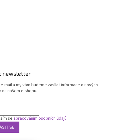
t newsletter
j e-mail a my vám budeme zasílat informace o nových
 na našem e-shopu.
asím se
zpracováním osobních údajů
ÁSIT SE