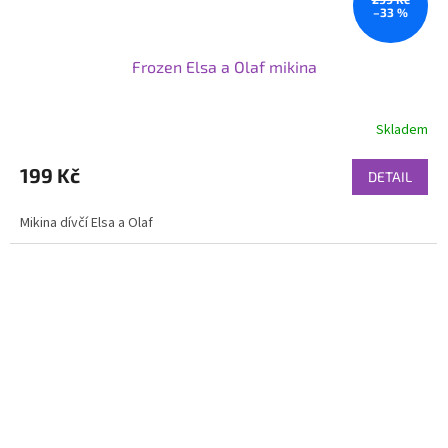
–33 %
Frozen Elsa a Olaf mikina
Skladem
199 Kč
DETAIL
Mikina dívčí Elsa a Olaf