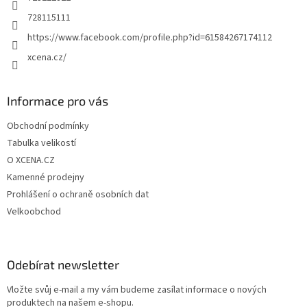
728115111
https://www.facebook.com/profile.php?id=61584267174112
xcena.cz/
Informace pro vás
Obchodní podmínky
Tabulka velikostí
O XCENA.CZ
Kamenné prodejny
Prohlášení o ochraně osobních dat
Velkoobchod
Odebírat newsletter
Vložte svůj e-mail a my vám budeme zasílat informace o nových
produktech na našem e-shopu.