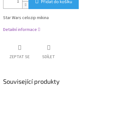
Přidat do košíku
Star Wars celozip mikina
Detailní informace
ZEPTAT SE
SDÍLET
Související produkty