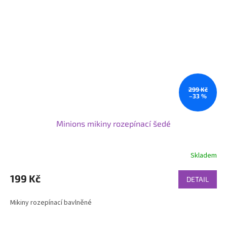
299 Kč
–33 %
Minions mikiny rozepínací šedé
Skladem
199 Kč
DETAIL
Mikiny rozepínací bavlněné