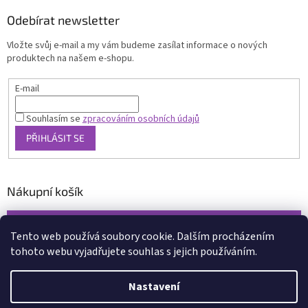
Odebírat newsletter
Vložte svůj e-mail a my vám budeme zasílat informace o nových
produktech na našem e-shopu.
E-mail
Souhlasím se
zpracováním osobních údajů
PŘIHLÁSIT SE
Nákupní košík
0
KS /
0 KČ
Tento web používá soubory cookie. Dalším procházením
tohoto webu vyjadřujete souhlas s jejich používáním.
Vytvořil Shoptet
Nastavení