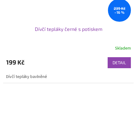
239 Kč
–16 %
Dívčí tepláky černé s potiskem
Skladem
199 Kč
DETAIL
Dívčí tepláky bavlněné