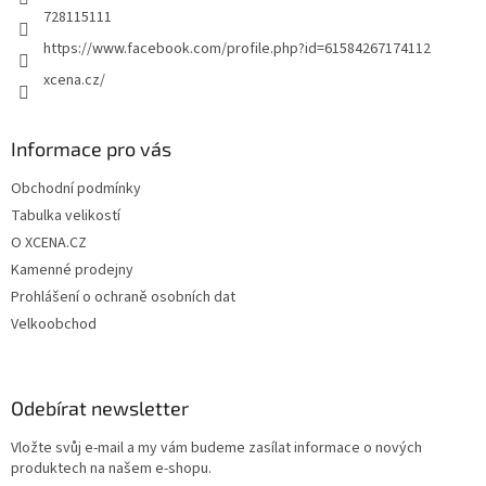
728115111
https://www.facebook.com/profile.php?id=61584267174112
xcena.cz/
Informace pro vás
Obchodní podmínky
Tabulka velikostí
O XCENA.CZ
Kamenné prodejny
Prohlášení o ochraně osobních dat
Velkoobchod
Odebírat newsletter
Vložte svůj e-mail a my vám budeme zasílat informace o nových
produktech na našem e-shopu.