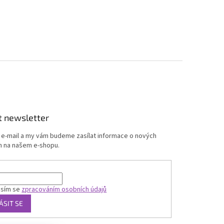
t newsletter
j e-mail a my vám budeme zasílat informace o nových
 na našem e-shopu.
asím se
zpracováním osobních údajů
ÁSIT SE