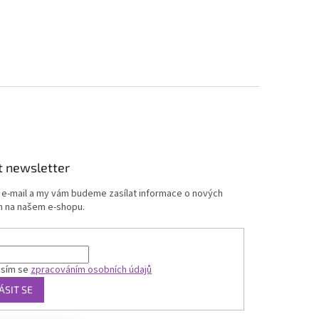
t newsletter
j e-mail a my vám budeme zasílat informace o nových
 na našem e-shopu.
asím se
zpracováním osobních údajů
ÁSIT SE