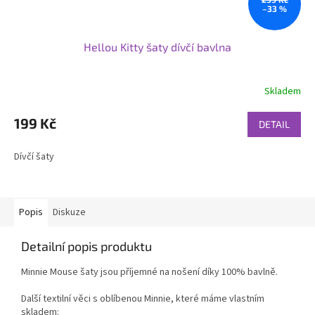
–33 %
Hellou Kitty šaty dívčí bavlna
Skladem
199 Kč
DETAIL
Dívčí šaty
Popis
Diskuze
Detailní popis produktu
Minnie Mouse šaty jsou příjemné na nošení díky 100% bavlně.
Další textilní věci s oblíbenou Minnie, které máme vlastním
skladem: