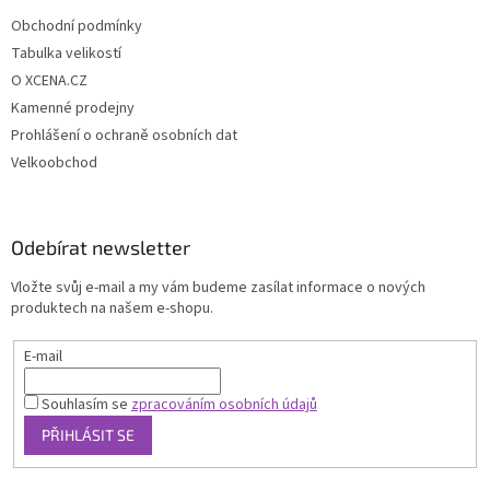
Obchodní podmínky
Tabulka velikostí
O XCENA.CZ
Kamenné prodejny
Prohlášení o ochraně osobních dat
Velkoobchod
Odebírat newsletter
Vložte svůj e-mail a my vám budeme zasílat informace o nových
produktech na našem e-shopu.
E-mail
Souhlasím se
zpracováním osobních údajů
PŘIHLÁSIT SE