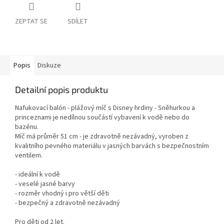
ZEPTAT SE
SDÍLET
Popis
Diskuze
Detailní popis produktu
Nafukovací balón - plážový míč s Disney hrdiny - Sněhurkou a
princeznami je nedílnou součástí vybavení k vodě nebo do
bazénu.
Míč má průměr 51 cm - je zdravotně nezávadný, vyroben z
kvalitního pevného materiálu v jasných barvách s bezpečnostním
ventilem.
- ideální k vodě
- veselé jasné barvy
- rozměr vhodný i pro větší děti
- bezpečný a zdravotně nezávadný
Pro děti od 2 let.