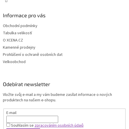
Informace pro vás
Obchodní podmínky
Tabulka velikostí
O XCENA.CZ
Kamenné prodejny
Prohlášení o ochraně osobních dat
Velkoobchod
Odebírat newsletter
Vložte svůj e-mail a my vám budeme zasílat informace o nových
produktech na našem e-shopu.
E-mail
Souhlasím se
zpracováním osobních údajů