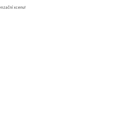
enzační xcenu!