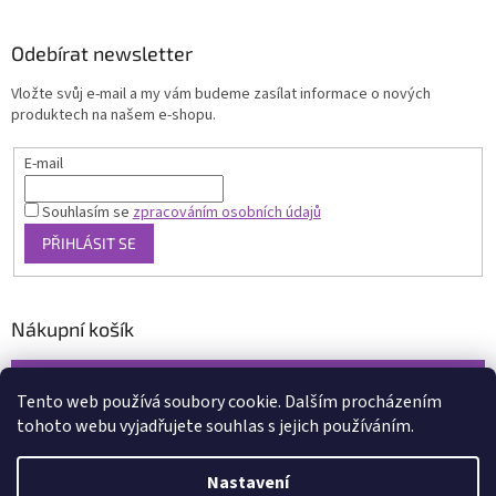
Odebírat newsletter
Vložte svůj e-mail a my vám budeme zasílat informace o nových
produktech na našem e-shopu.
E-mail
Souhlasím se
zpracováním osobních údajů
PŘIHLÁSIT SE
Nákupní košík
0
KS /
0 KČ
Tento web používá soubory cookie. Dalším procházením
tohoto webu vyjadřujete souhlas s jejich používáním.
Vytvořil Shoptet
Nastavení