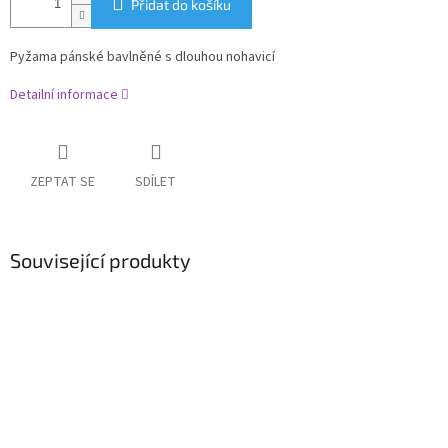
Přidat do košíku
Pyžama pánské bavlněné s dlouhou nohavicí
Detailní informace
ZEPTAT SE
SDÍLET
Související produkty