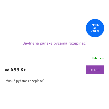
699 Kč
až
–28 %
Bavlněné pánské pyžama rozepínací
Skladem
499 Kč
od
DETAIL
Pánské pyžama rozepínací