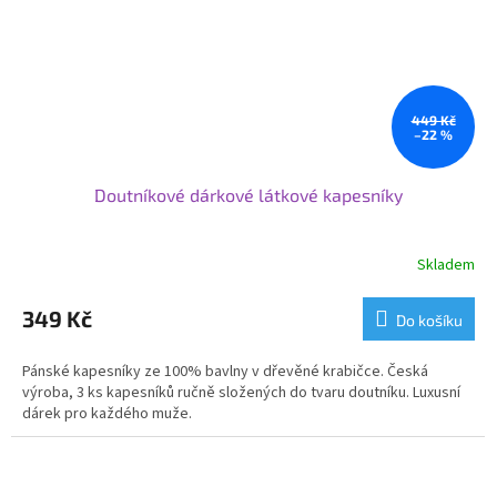
449 Kč
–22 %
Doutníkové dárkové látkové kapesníky
Skladem
349 Kč
Do košíku
Pánské kapesníky ze 100% bavlny v dřevěné krabičce. Česká
výroba, 3 ks kapesníků ručně složených do tvaru doutníku. Luxusní
dárek pro každého muže.