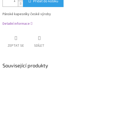
Přidat do košíku
Pánské kapesníky české výroby
Detailní informace
ZEPTAT SE
SDÍLET
Související produkty