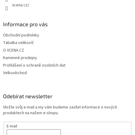
xcena.cz/
Informace pro vás
Obchodní podmínky
Tabulka velikostí
O XCENA.CZ
Kamenné prodejny
Prohlášení o ochraně osobních dat
Velkoobchod
Odebírat newsletter
Vložte svůj e-mail a my vám budeme zasílat informace o nových
produktech na našem e-shopu.
E-mail