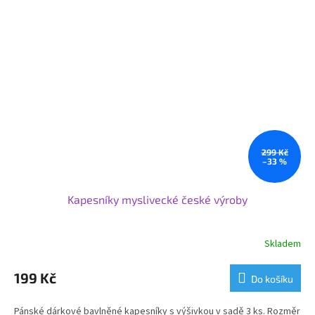
299 Kč
–33 %
Kapesníky myslivecké české výroby
Skladem
199 Kč
Do košíku
Pánské dárkové bavlněné kapesníky s výšivkou v sadě 3 ks. Rozměr