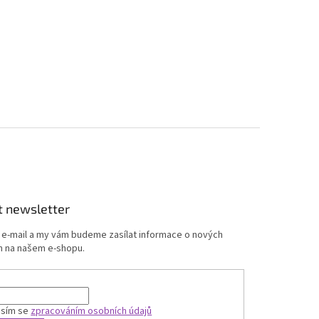
t newsletter
j e-mail a my vám budeme zasílat informace o nových
 na našem e-shopu.
asím se
zpracováním osobních údajů