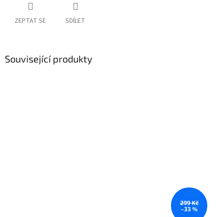
ZEPTAT SE
SDÍLET
Související produkty
299 Kč
–33 %