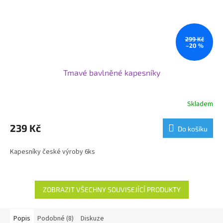
299 Kč
–20 %
Tmavé bavlněné kapesníky
Skladem
239 Kč
Do košíku
Kapesníky české výroby 6ks
ZOBRAZIT VŠECHNY SOUVISEJÍCÍ PRODUKTY
Popis
Podobné (8)
Diskuze