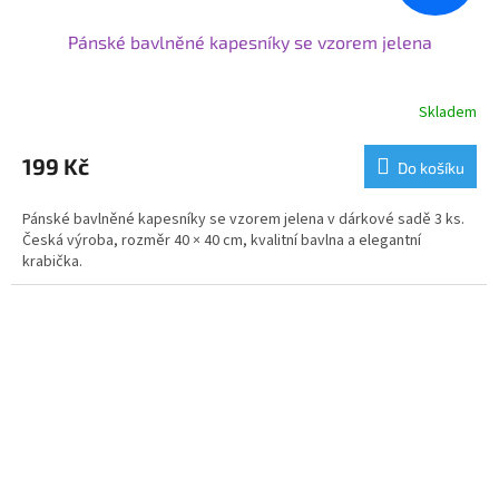
Pánské bavlněné kapesníky se vzorem jelena
Skladem
199 Kč
Do košíku
Pánské bavlněné kapesníky se vzorem jelena v dárkové sadě 3 ks.
Česká výroba, rozměr 40 × 40 cm, kvalitní bavlna a elegantní
krabička.