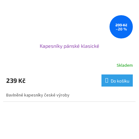
299 Kč
–20 %
Kapesníky pánské klasické
Skladem
239 Kč
Do košíku
Bavlněné kapesníky české výroby