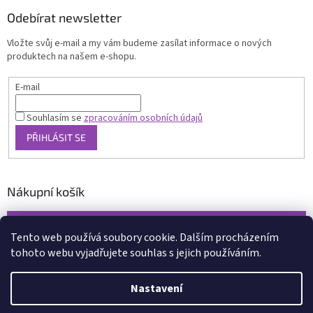
Odebírat newsletter
Vložte svůj e-mail a my vám budeme zasílat informace o nových
produktech na našem e-shopu.
E-mail
Souhlasím se
zpracováním osobních údajů
PŘIHLÁSIT SE
Nákupní košík
0
KS /
0 KČ
Tento web používá soubory cookie. Dalším procházením
tohoto webu vyjadřujete souhlas s jejich používáním.
Vytvořil Shoptet
Nastavení