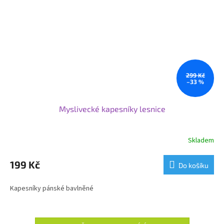
299 Kč
–33 %
Myslivecké kapesníky lesnice
Skladem
199 Kč
Do košíku
Kapesníky pánské bavlněné